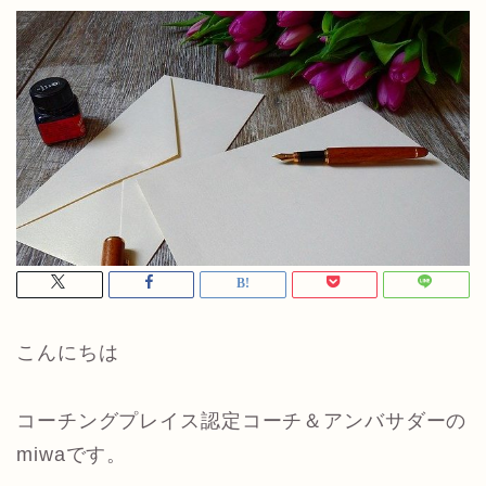
こんにちは
コーチングプレイス認定コーチ＆アンバサダーの
miwaです。