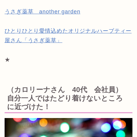
うさぎ薬草 another garden
ひとりひとり愛情込めたオリジナルハーブティー
屋さん「うさぎ薬草」
★
（カロリーナさん 40代 会社員）
自分一人ではたどり着けないところ
に近づけた！