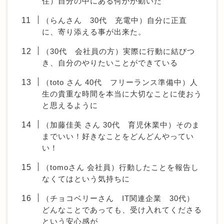
住）自分の中にある何かが動いた
（らんさん 30代 充電中）自分に正直
に、寄り添える事が出来た。
（30代 会社員の方）実際に行動に結びつ
き、自分のやりたいことができている
（toto さん 40代 フリーランス準備中）人
生の貴重な時間を本当に大切なことに使おう
と思えるように
（加藤佳美 さん 30代 育児休業中）そのま
までいい！好きなことをどんどんやってい
い！
（tomoさん 会社員）行動したことを報告し
なくてはという気持ちに
（チョコベリーさん IT関連企業 30代）
どんなことであっても、受け入れてくださる
という安心感が