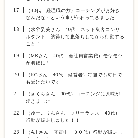
（40代 経理職の方）コーチングがお好き
なんだな～という事が伝わってきました
（水谷妥美さん 40代 ネット集客コンサ
ルタント）納得して腹落ちしてから行動する
こと！
（MKさん 40代 会社員営業職）モヤモヤ
が明確に！
（KCさん 40代 経営者）毎週でも毎日で
も受けたいです
（さくらさん 30代）コーチングに興味が
湧きました
（ゆーこりんさん フリーランス 40代）
行動が爆走しました！！
（A.I.さん 充電中 ３０代）行動が爆走し