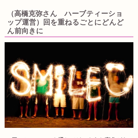
（高橋克弥さん ハーブティーショ
ップ運営）回を重ねるごとにどんど
ん前向きに