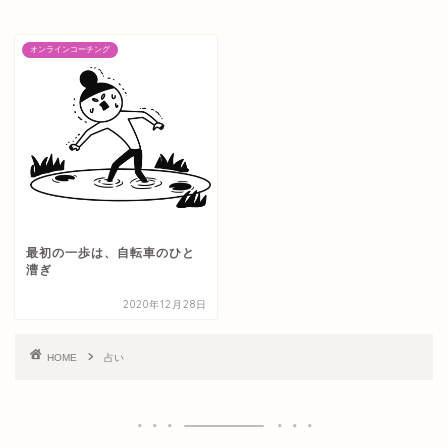
オンラインコーチング
最初の一歩は、自転車のひと
漕ぎ
2020年12月28日
HOME
占い