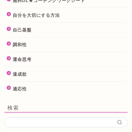
無料DL★コーチングワークシート
自分を大切にする方法
自己基盤
調和性
運命思考
達成欲
適応性
検索