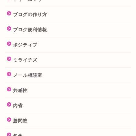
ブログの作り方
ブログ便利情報
ポジティブ
ミライチズ
メール相談室
共感性
内省
勝間塾
包含