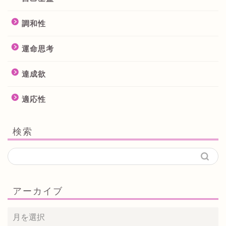
調和性
運命思考
達成欲
適応性
検索
アーカイブ