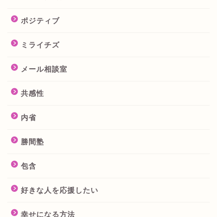
ポジティブ
ミライチズ
メール相談室
共感性
内省
勝間塾
包含
好きな人を応援したい
幸せになる方法