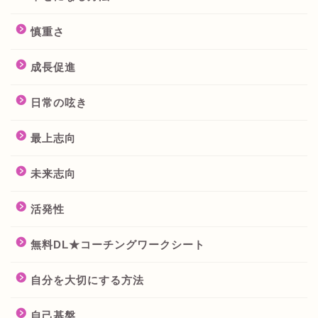
慎重さ
成長促進
日常の呟き
最上志向
未来志向
活発性
無料DL★コーチングワークシート
自分を大切にする方法
自己基盤