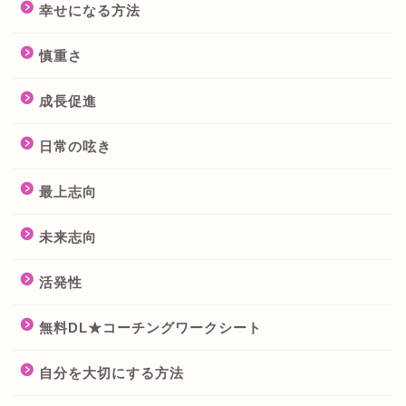
幸せになる方法
慎重さ
成長促進
日常の呟き
最上志向
未来志向
活発性
無料DL★コーチングワークシート
自分を大切にする方法