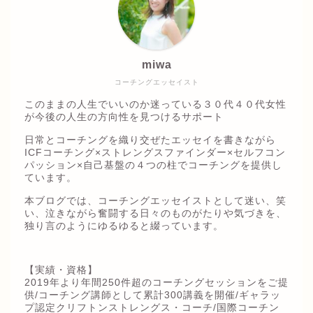
miwa
コーチングエッセイスト
このままの人生でいいのか迷っている３０代４０代女性
が今後の人生の方向性を見つけるサポート
日常とコーチングを織り交ぜたエッセイを書きながら
ICFコーチング×ストレングスファインダー×セルフコン
パッション×自己基盤の４つの柱でコーチングを提供し
ています。
本ブログでは、コーチングエッセイストとして迷い、笑
い、泣きながら奮闘する日々のものがたりや気づきを、
独り言のようにゆるゆると綴っています。
【実績・資格】
2019年より年間250件超のコーチングセッションをご提
供/コーチング講師として累計300講義を開催/ギャラッ
プ認定クリフトンストレングス・コーチ/国際コーチン