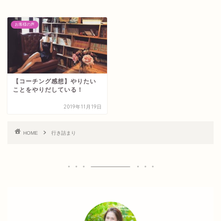
お客様の声
【コーチング感想】やりたい
ことをやりだしている！
2019年11月19日
HOME
行き詰まり