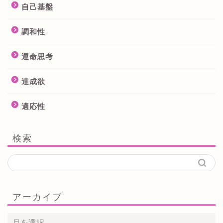
自己基盤
調和性
運命思考
達成欲
適応性
検索
アーカイブ