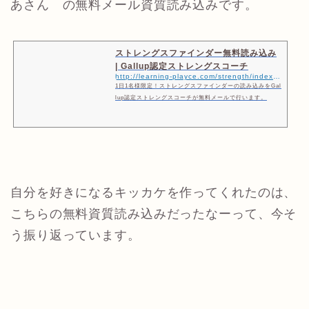
あさん の無料メール資質読み込みです。
ストレングスファインダー無料読み込み
| Gallup認定ストレングスコーチ
http://learning-playce.com/strength/index.html
1日1名様限定！ストレングスファインダーの読み込みをGal
lup認定ストレングスコーチが無料メールで行います。
自分を好きになるキッカケを作ってくれたのは、
こちらの無料資質読み込みだったなーって、今そ
う振り返っています。