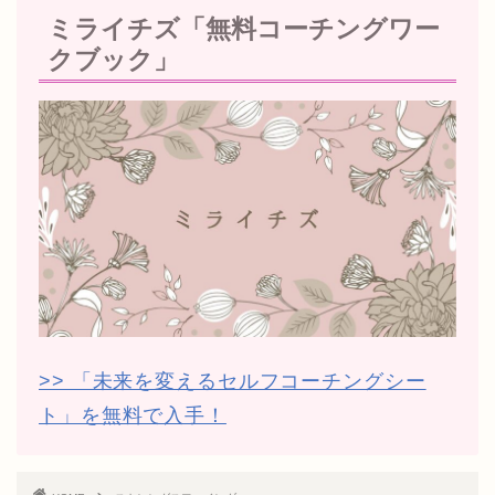
ミライチズ「無料コーチングワー
クブック」
>> 「未来を変えるセルフコーチングシー
ト」を無料で入手！