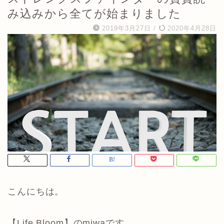
み込みから全てが始まりました
2019年3月27日
/
2020年4月28日
こんにちは。
【Life Bloom】のmiwaです。