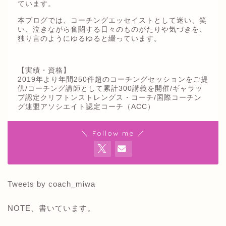
ています。
本ブログでは、コーチングエッセイストとして迷い、笑
い、泣きながら奮闘する日々のものがたりや気づきを、
独り言のようにゆるゆると綴っています。
【実績・資格】
2019年より年間250件超のコーチングセッションをご提
供/コーチング講師として累計300講義を開催/ギャラッ
プ認定クリフトンストレングス・コーチ/国際コーチン
グ連盟アソシエイト認定コーチ（ACC）
＼ Follow me ／
Tweets by coach_miwa
NOTE、書いています。