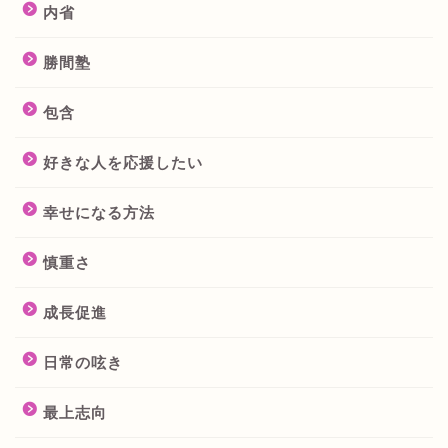
内省
勝間塾
包含
好きな人を応援したい
幸せになる方法
慎重さ
成長促進
日常の呟き
最上志向