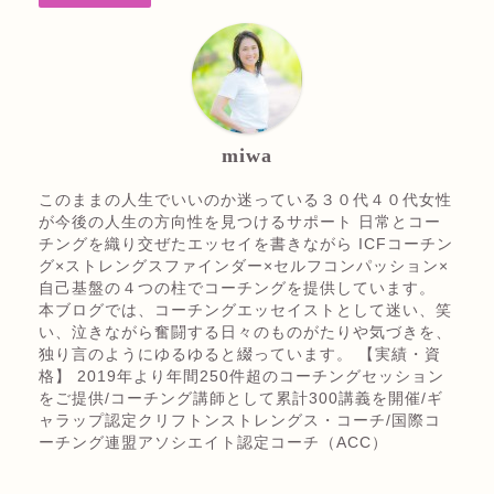
miwa
このままの人生でいいのか迷っている３０代４０代女性
が今後の人生の方向性を見つけるサポート 日常とコー
チングを織り交ぜたエッセイを書きながら ICFコーチン
グ×ストレングスファインダー×セルフコンパッション×
自己基盤の４つの柱でコーチングを提供しています。
本ブログでは、コーチングエッセイストとして迷い、笑
い、泣きながら奮闘する日々のものがたりや気づきを、
独り言のようにゆるゆると綴っています。 【実績・資
格】 2019年より年間250件超のコーチングセッション
をご提供/コーチング講師として累計300講義を開催/ギ
ャラップ認定クリフトンストレングス・コーチ/国際コ
ーチング連盟アソシエイト認定コーチ（ACC）