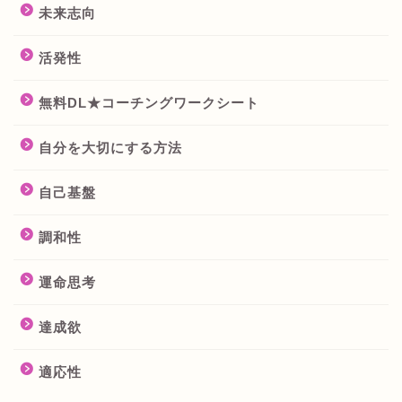
未来志向
活発性
無料DL★コーチングワークシート
自分を大切にする方法
自己基盤
調和性
運命思考
達成欲
適応性