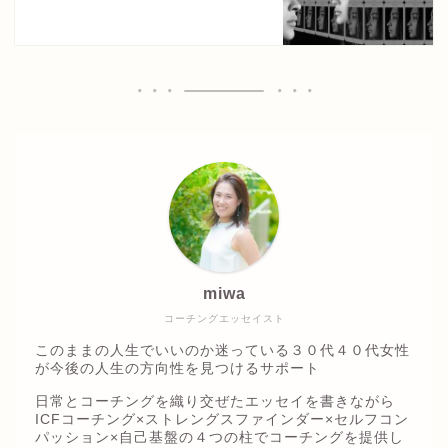
miwa
コーチングエッセイスト
このままの人生でいいのか迷っている３０代４０代女性
が今後の人生の方向性を見つけるサポート
日常とコーチングを織り交ぜたエッセイを書きながら
ICFコーチング×ストレングスファインダー×セルフコン
パッション×自己基盤の４つの柱でコーチングを提供し