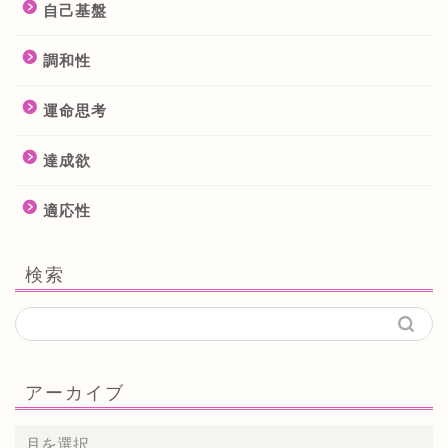
自己基盤
調和性
運命思考
達成欲
適応性
検索
アーカイブ