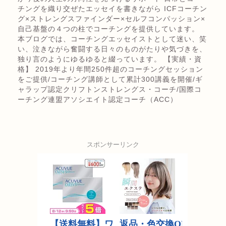
チングを織り交ぜたエッセイを書きながら ICFコーチン
グ×ストレングスファインダー×セルフコンパッション×
自己基盤の４つの柱でコーチングを提供しています。
本ブログでは、コーチングエッセイストとして迷い、笑
い、泣きながら奮闘する日々のものがたりや気づきを、
独り言のようにゆるゆると綴っています。 【実績・資
格】 2019年より年間250件超のコーチングセッション
をご提供/コーチング講師として累計300講義を開催/ギ
ャラップ認定クリフトンストレングス・コーチ/国際コ
ーチング連盟アソシエイト認定コーチ（ACC）
スポンサーリンク