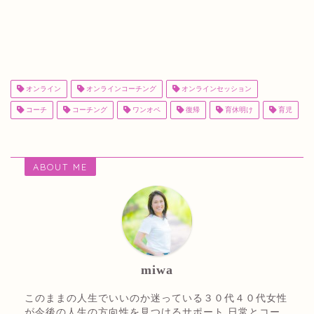
オンライン
オンラインコーチング
オンラインセッション
コーチ
コーチング
ワンオペ
復帰
育休明け
育児
ABOUT ME
miwa
このままの人生でいいのか迷っている３０代４０代女性
が今後の人生の方向性を見つけるサポート 日常とコー