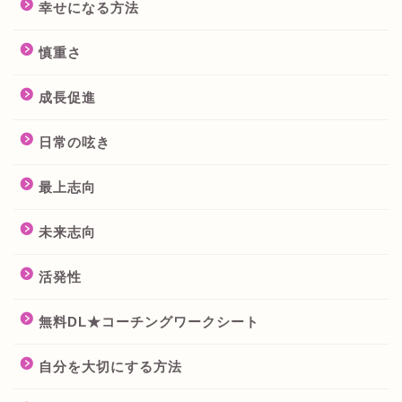
幸せになる方法
慎重さ
成長促進
日常の呟き
最上志向
未来志向
活発性
無料DL★コーチングワークシート
自分を大切にする方法