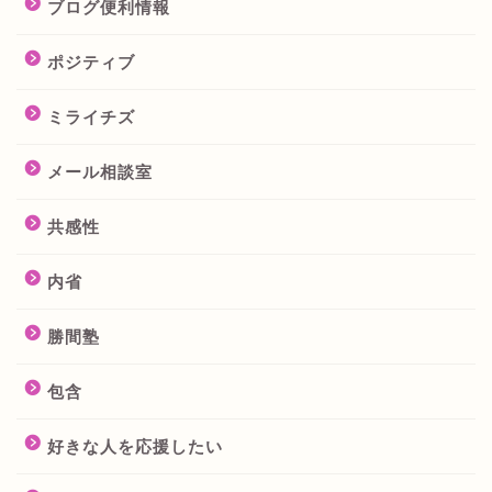
ブログ便利情報
ポジティブ
ミライチズ
メール相談室
共感性
内省
勝間塾
包含
好きな人を応援したい