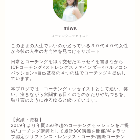
miwa
コーチングエッセイスト
このままの人生でいいのか迷っている３０代４０代女性
が今後の人生の方向性を見つけるサポート
日常とコーチングを織り交ぜたエッセイを書きながら
ICFコーチング×ストレングスファインダー×セルフコン
パッション×自己基盤の４つの柱でコーチングを提供し
ています。
本ブログでは、コーチングエッセイストとして迷い、笑
い、泣きながら奮闘する日々のものがたりや気づきを、
独り言のようにゆるゆると綴っています。
【実績・資格】
2019年より年間250件超のコーチングセッションをご提
供/コーチング講師として累計300講義を開催/ギャラッ
プ認定クリフトンストレングス・コーチ/国際コーチン