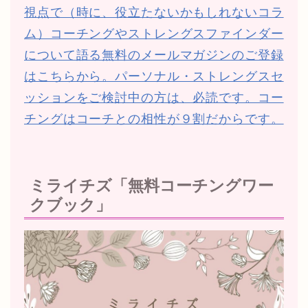
視点で（時に、役立たないかもしれないコラ
ム）コーチングやストレングスファインダー
について語る無料のメールマガジンのご登録
はこちらから。パーソナル・ストレングスセ
ッションをご検討中の方は、必読です。コー
チングはコーチとの相性が９割だからです。
ミライチズ「無料コーチングワー
クブック」