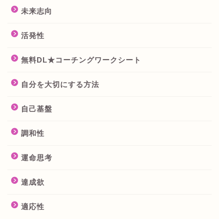
未来志向
活発性
無料DL★コーチングワークシート
自分を大切にする方法
自己基盤
調和性
運命思考
達成欲
適応性