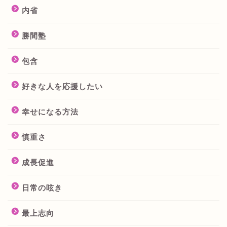
内省
勝間塾
包含
好きな人を応援したい
幸せになる方法
慎重さ
成長促進
日常の呟き
最上志向