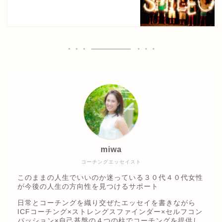
miwa
コーチングエッセイスト
このままの人生でいいのか迷っている３０代４０代女性
が今後の人生の方向性を見つけるサポート
日常とコーチングを織り交ぜたエッセイを書きながら
ICFコーチング×ストレングスファインダー×セルフコン
パッション×自己基盤の４つの柱でコーチングを提供し