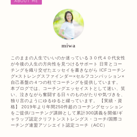
ABOUT ME
miwa
このままの人生でいいのか迷っている３０代４０代女性
が今後の人生の方向性を見つけるサポート 日常とコー
チングを織り交ぜたエッセイを書きながら ICFコーチン
グ×ストレングスファインダー×セルフコンパッション×
自己基盤の４つの柱でコーチングを提供しています。
本ブログでは、コーチングエッセイストとして迷い、笑
い、泣きながら奮闘する日々のものがたりや気づきを、
独り言のようにゆるゆると綴っています。 【実績・資
格】 2019年より年間250件超のコーチングセッション
をご提供/コーチング講師として累計300講義を開催/ギ
ャラップ認定クリフトンストレングス・コーチ/国際コ
ーチング連盟アソシエイト認定コーチ（ACC）