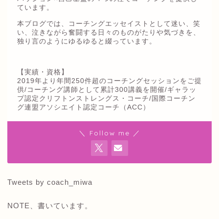
ています。
本ブログでは、コーチングエッセイストとして迷い、笑
い、泣きながら奮闘する日々のものがたりや気づきを、
独り言のようにゆるゆると綴っています。
【実績・資格】
2019年より年間250件超のコーチングセッションをご提
供/コーチング講師として累計300講義を開催/ギャラッ
プ認定クリフトンストレングス・コーチ/国際コーチン
グ連盟アソシエイト認定コーチ（ACC）
＼ Follow me ／
Tweets by coach_miwa
NOTE、書いています。