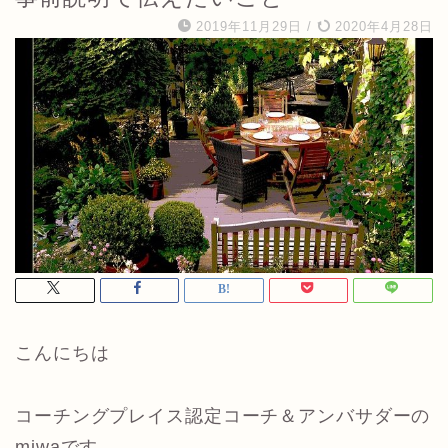
2019年11月29日
/
2020年4月28日
こんにちは
コーチングプレイス認定コーチ＆アンバサダーの
miwaです。