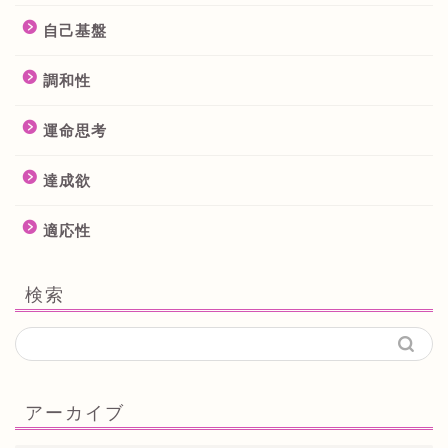
自己基盤
調和性
運命思考
達成欲
適応性
検索
アーカイブ