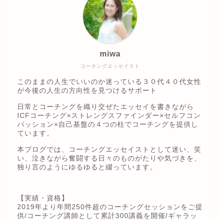
miwa
コーチングエッセイスト
このままの人生でいいのか迷っている３０代４０代女性
が今後の人生の方向性を見つけるサポート
日常とコーチングを織り交ぜたエッセイを書きながら
ICFコーチング×ストレングスファインダー×セルフコン
パッション×自己基盤の４つの柱でコーチングを提供し
ています。
本ブログでは、コーチングエッセイストとして迷い、笑
い、泣きながら奮闘する日々のものがたりや気づきを、
独り言のようにゆるゆると綴っています。
【実績・資格】
2019年より年間250件超のコーチングセッションをご提
供/コーチング講師として累計300講義を開催/ギャラッ