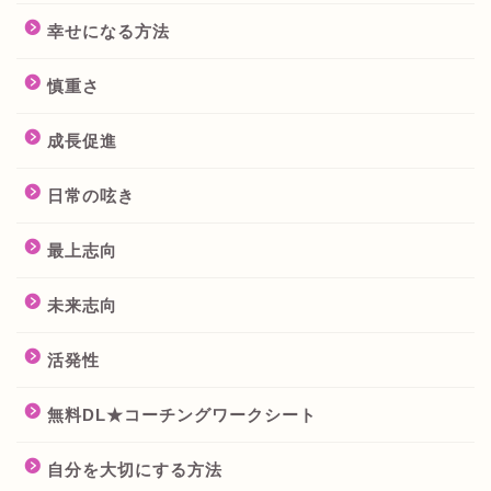
幸せになる方法
慎重さ
成長促進
日常の呟き
最上志向
未来志向
活発性
無料DL★コーチングワークシート
自分を大切にする方法