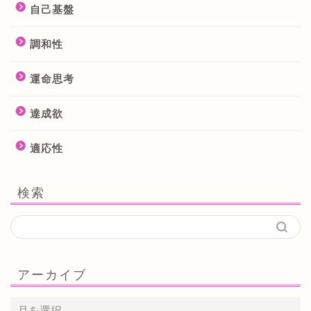
自己基盤
調和性
運命思考
達成欲
適応性
検索
アーカイブ