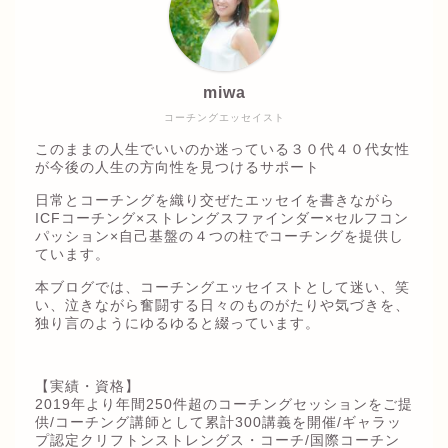
miwa
コーチングエッセイスト
このままの人生でいいのか迷っている３０代４０代女性
が今後の人生の方向性を見つけるサポート
日常とコーチングを織り交ぜたエッセイを書きながら
ICFコーチング×ストレングスファインダー×セルフコン
パッション×自己基盤の４つの柱でコーチングを提供し
ています。
本ブログでは、コーチングエッセイストとして迷い、笑
い、泣きながら奮闘する日々のものがたりや気づきを、
独り言のようにゆるゆると綴っています。
【実績・資格】
2019年より年間250件超のコーチングセッションをご提
供/コーチング講師として累計300講義を開催/ギャラッ
プ認定クリフトンストレングス・コーチ/国際コーチン