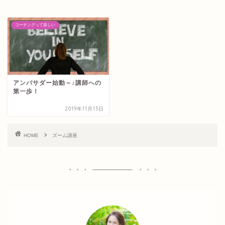
コーチングって楽しい
アンバサダー始動～♪講師への
第一歩！
2019年11月13日
HOME
ズーム講座