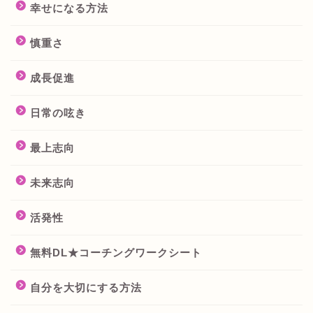
幸せになる方法
慎重さ
成長促進
日常の呟き
最上志向
未来志向
活発性
無料DL★コーチングワークシート
自分を大切にする方法