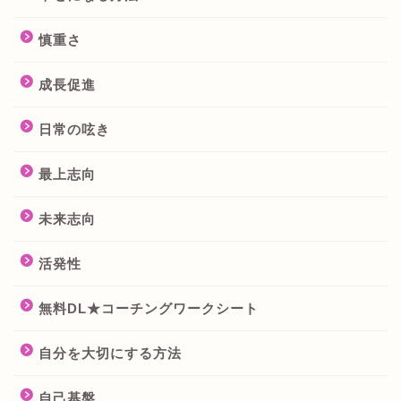
慎重さ
成長促進
日常の呟き
最上志向
未来志向
活発性
無料DL★コーチングワークシート
自分を大切にする方法
自己基盤