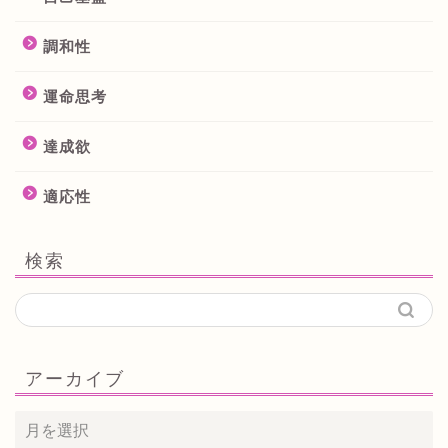
調和性
運命思考
達成欲
適応性
検索
アーカイブ