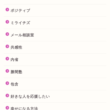
ポジティブ
ミライチズ
メール相談室
共感性
内省
勝間塾
包含
好きな人を応援したい
幸せになる方法