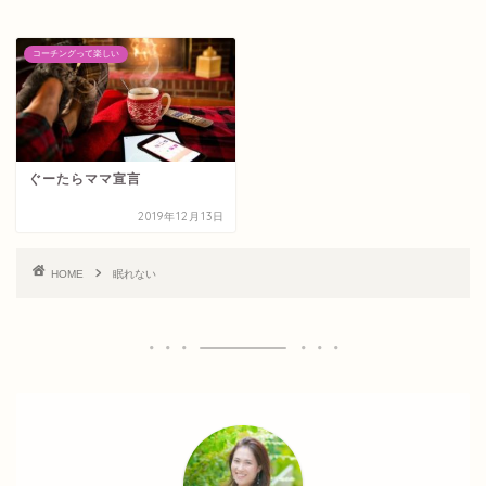
コーチングって楽しい
ぐーたらママ宣言
2019年12月13日
HOME
眠れない