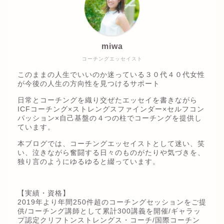
miwa
コーチングエッセイスト
このままの人生でいいのか迷っている３０代４０代女性
が今後の人生の方向性を見つけるサポート
日常とコーチングを織り交ぜたエッセイを書きながら
ICFコーチング×ストレングスファインダー×セルフコン
パッション×自己基盤の４つの柱でコーチングを提供し
ています。
本ブログでは、コーチングエッセイストとして迷い、笑
い、泣きながら奮闘する日々のものがたりや気づきを、
独り言のようにゆるゆると綴っています。
【実績・資格】
2019年より年間250件超のコーチングセッションをご提
供/コーチング講師として累計300講義を開催/ギャラッ
プ認定クリフトンストレングス・コーチ/国際コーチン