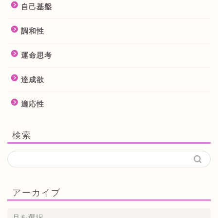
自己基盤
調和性
運命思考
達成欲
適応性
検索
アーカイブ