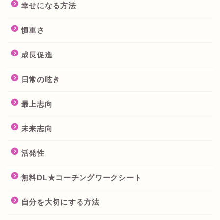
幸せになる方法
慎重さ
成長促進
日常の呟き
最上志向
未来志向
活発性
無料DL★コーチングワークシート
自分を大切にする方法