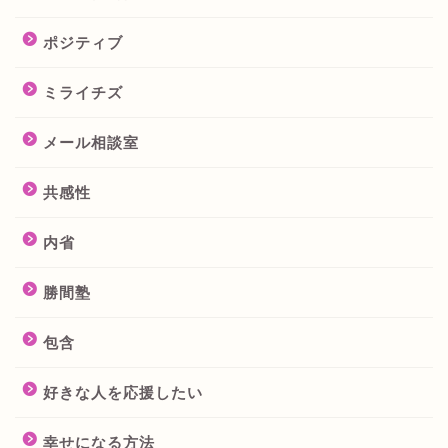
ポジティブ
ミライチズ
メール相談室
共感性
内省
勝間塾
包含
好きな人を応援したい
幸せになる方法