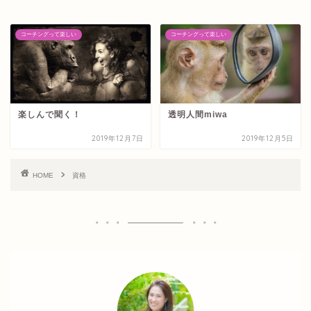
コーチングって楽しい
コーチングって楽しい
楽しんで聞く！
透明人間miwa
2019年12月7日
2019年12月5日
HOME
資格