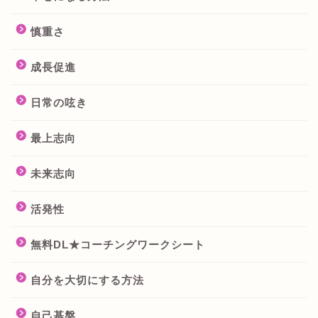
慎重さ
成長促進
日常の呟き
最上志向
未来志向
活発性
無料DL★コーチングワークシート
自分を大切にする方法
自己基盤