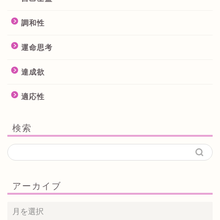
調和性
運命思考
達成欲
適応性
検索
アーカイブ