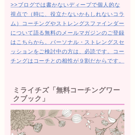
>>ブログでは書かないディープで個人的な
視点で（時に、役立たないかもしれないコラ
ム）コーチングやストレングスファインダー
について語る無料のメールマガジンのご登録
はこちらから。パーソナル・ストレングスセ
ッションをご検討中の方は、必読です。コー
チングはコーチとの相性が９割だからです。
ミライチズ「無料コーチングワー
クブック」