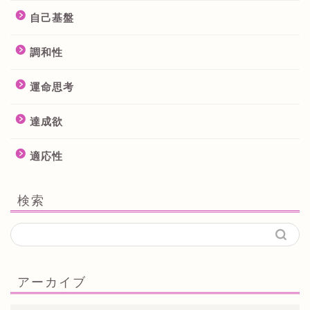
自己基盤
調和性
運命思考
達成欲
適応性
検索
アーカイブ