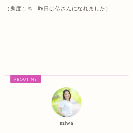
（鬼度１％ 昨日は仏さんになれました）
ABOUT ME
miwa