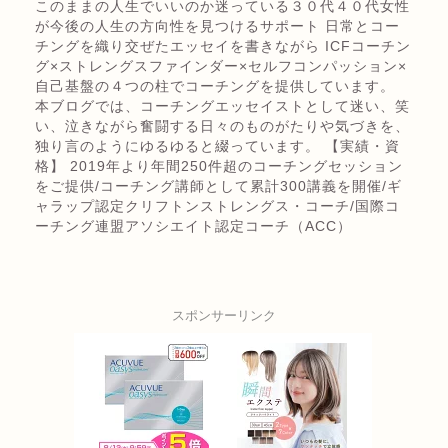
このままの人生でいいのか迷っている３０代４０代女性
が今後の人生の方向性を見つけるサポート 日常とコー
チングを織り交ぜたエッセイを書きながら ICFコーチン
グ×ストレングスファインダー×セルフコンパッション×
自己基盤の４つの柱でコーチングを提供しています。
本ブログでは、コーチングエッセイストとして迷い、笑
い、泣きながら奮闘する日々のものがたりや気づきを、
独り言のようにゆるゆると綴っています。 【実績・資
格】 2019年より年間250件超のコーチングセッション
をご提供/コーチング講師として累計300講義を開催/ギ
ャラップ認定クリフトンストレングス・コーチ/国際コ
ーチング連盟アソシエイト認定コーチ（ACC）
スポンサーリンク