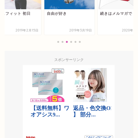
ロスフィット 初日
自由が好き
続きはメルマガで
2019年2月15日
2019年3月19日
2020年3
スポンサーリンク