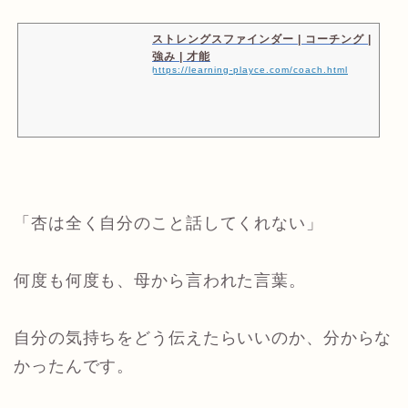
ストレングスファインダー | コーチング |
強み | 才能
https://learning-playce.com/coach.html
「杏は全く自分のこと話してくれない」
何度も何度も、母から言われた言葉。
自分の気持ちをどう伝えたらいいのか、分からな
かったんです。