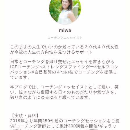
miwa
コーチングエッセイスト
このままの人生でいいのか迷っている３０代４０代女性
が今後の人生の方向性を見つけるサポート
日常とコーチングを織り交ぜたエッセイを書きながら
ICFコーチング×ストレングスファインダー×セルフコン
パッション×自己基盤の４つの柱でコーチングを提供し
ています。
本ブログでは、コーチングエッセイストとして迷い、笑
い、泣きながら奮闘する日々のものがたりや気づきを、
独り言のようにゆるゆると綴っています。
【実績・資格】
2019年より年間250件超のコーチングセッションをご提
供/コーチング講師として累計300講義を開催/ギャラッ