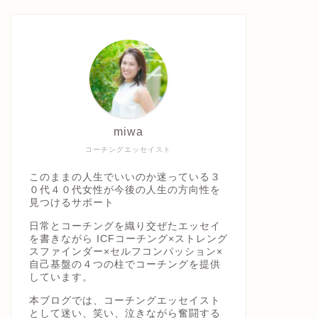
miwa
コーチングエッセイスト
このままの人生でいいのか迷っている３
０代４０代女性が今後の人生の方向性を
見つけるサポート
日常とコーチングを織り交ぜたエッセイ
を書きながら ICFコーチング×ストレング
スファインダー×セルフコンパッション×
自己基盤の４つの柱でコーチングを提供
しています。
本ブログでは、コーチングエッセイスト
として迷い、笑い、泣きながら奮闘する