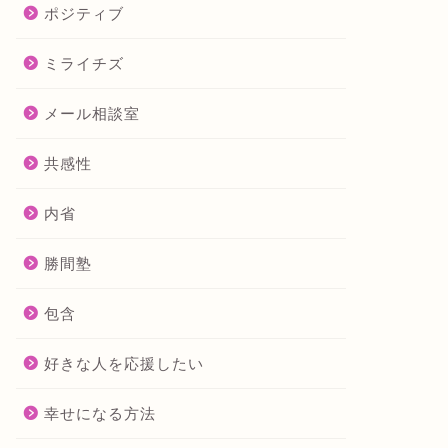
ポジティブ
ミライチズ
メール相談室
共感性
内省
勝間塾
包含
好きな人を応援したい
幸せになる方法