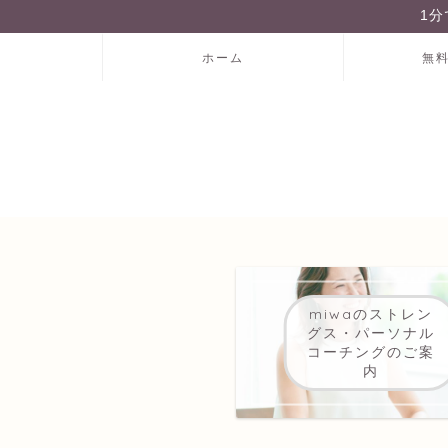
1
ホーム
無
miwaのストレン
グス・パーソナル
コーチングのご案
内