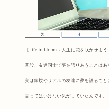
【Life in bloom～人生に花を咲かせよ
普段、友達同士で夢を語りあうことはあ
実は家族やリアルの友達に夢を語ること
言ってはいけない気がしていたんです。