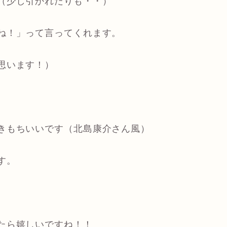
（少し引かれたりも・・）
ね！」って言ってくれます。
思います！）
きもちいいです（北島康介さん風）
す。
たら嬉しいですね！！