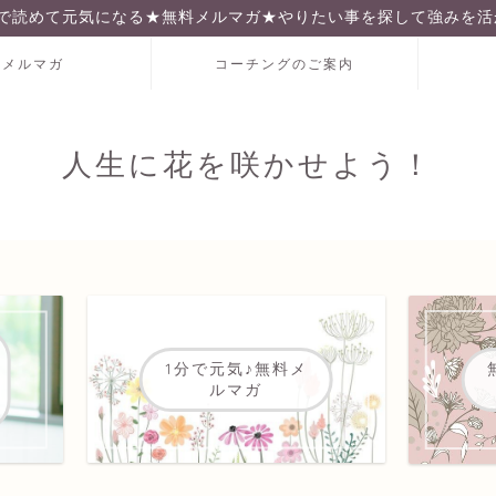
分で読めて元気になる★無料メルマガ★やりたい事を探して強みを活
料メルマガ
コーチングのご案内
人生に花を咲かせよう！
1分で元気♪無料メ
ルマガ