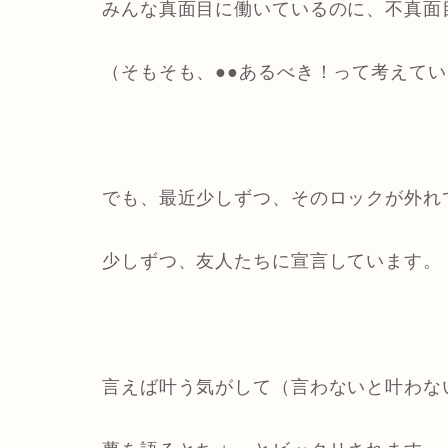
みんな真面目に働いているのに、不真面
（そもそも、●●あるべき！って考えて
でも、最近少しずつ、そのロックが外れ
少しずつ、友人たちに宣言しています。
言えば叶う気がして（言わないと叶わな