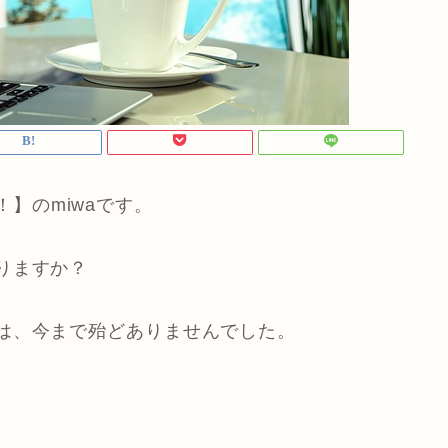
う！】のmiwaです。
りますか？
は、今まで殆どありませんでした。