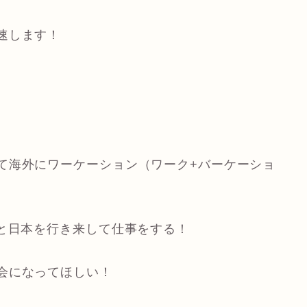
速します！
て海外にワーケーション（ワーク+バーケーショ
）と日本を行き来して仕事をする！
会になってほしい！