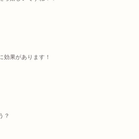
に効果があります！
う？