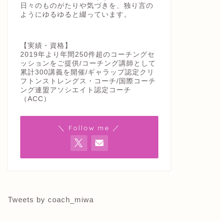
日々のものがたりや気づきを、独り言の
ようにゆるゆると綴っています。
【実績・資格】
2019年より年間250件超のコーチングセ
ッションをご提供/コーチング講師として
累計300講義を開催/ギャラップ認定クリ
フトンストレングス・コーチ/国際コーチ
ング連盟アソシエイト認定コーチ
（ACC）
＼ Follow me ／
Tweets by coach_miwa