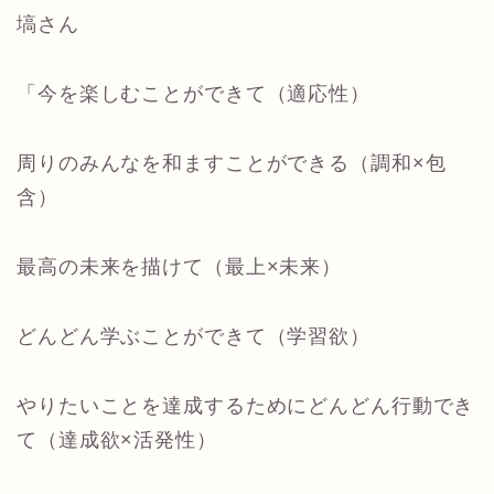
塙さん
「今を楽しむことができて（適応性）
周りのみんなを和ますことができる（調和×包
含）
最高の未来を描けて（最上×未来）
どんどん学ぶことができて（学習欲）
やりたいことを達成するためにどんどん行動でき
て（達成欲×活発性）