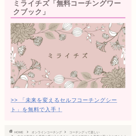
ミライチズ「無料コーチングワー
クブック」
>> 「未来を変えるセルフコーチングシー
ト」を無料で入手！
HOME
オンラインコーチング
コーチングって楽しい