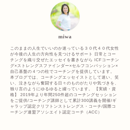
miwa
このままの人生でいいのか迷っている３０代４０代女性
が今後の人生の方向性を見つけるサポート 日常とコー
チングを織り交ぜたエッセイを書きながら ICFコーチン
グ×ストレングスファインダー×セルフコンパッション×
自己基盤の４つの柱でコーチングを提供しています。
本ブログでは、コーチングエッセイストとして迷い、笑
い、泣きながら奮闘する日々のものがたりや気づきを、
独り言のようにゆるゆると綴っています。 【実績・資
格】 2019年より年間250件超のコーチングセッション
をご提供/コーチング講師として累計300講義を開催/ギ
ャラップ認定クリフトンストレングス・コーチ/国際コ
ーチング連盟アソシエイト認定コーチ（ACC）