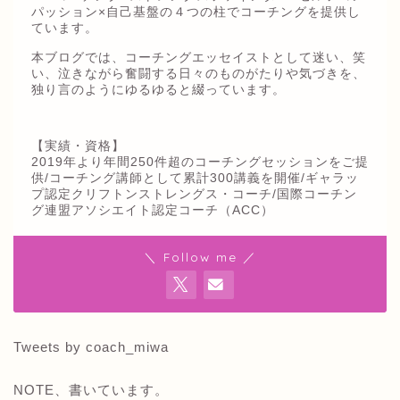
パッション×自己基盤の４つの柱でコーチングを提供し
ています。
本ブログでは、コーチングエッセイストとして迷い、笑
い、泣きながら奮闘する日々のものがたりや気づきを、
独り言のようにゆるゆると綴っています。
【実績・資格】
2019年より年間250件超のコーチングセッションをご提
供/コーチング講師として累計300講義を開催/ギャラッ
プ認定クリフトンストレングス・コーチ/国際コーチン
グ連盟アソシエイト認定コーチ（ACC）
＼ Follow me ／
Tweets by coach_miwa
NOTE、書いています。