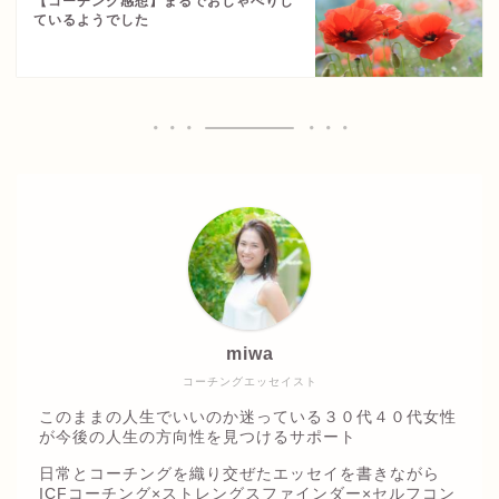
【コーチング感想】まるでおしゃべりし
ているようでした
miwa
コーチングエッセイスト
このままの人生でいいのか迷っている３０代４０代女性
が今後の人生の方向性を見つけるサポート
日常とコーチングを織り交ぜたエッセイを書きながら
ICFコーチング×ストレングスファインダー×セルフコン