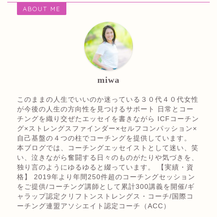
ABOUT ME
miwa
このままの人生でいいのか迷っている３０代４０代女性
が今後の人生の方向性を見つけるサポート 日常とコー
チングを織り交ぜたエッセイを書きながら ICFコーチン
グ×ストレングスファインダー×セルフコンパッション×
自己基盤の４つの柱でコーチングを提供しています。
本ブログでは、コーチングエッセイストとして迷い、笑
い、泣きながら奮闘する日々のものがたりや気づきを、
独り言のようにゆるゆると綴っています。 【実績・資
格】 2019年より年間250件超のコーチングセッション
をご提供/コーチング講師として累計300講義を開催/ギ
ャラップ認定クリフトンストレングス・コーチ/国際コ
ーチング連盟アソシエイト認定コーチ（ACC）