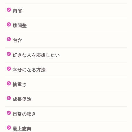
内省
勝間塾
包含
好きな人を応援したい
幸せになる方法
慎重さ
成長促進
日常の呟き
最上志向