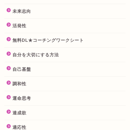
未来志向
活発性
無料DL★コーチングワークシート
自分を大切にする方法
自己基盤
調和性
運命思考
達成欲
適応性