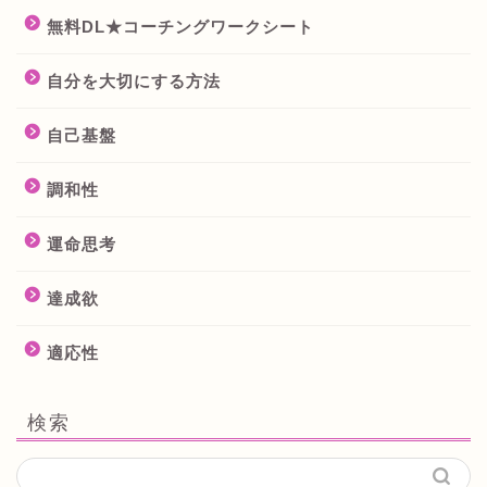
無料DL★コーチングワークシート
自分を大切にする方法
自己基盤
調和性
運命思考
達成欲
適応性
検索