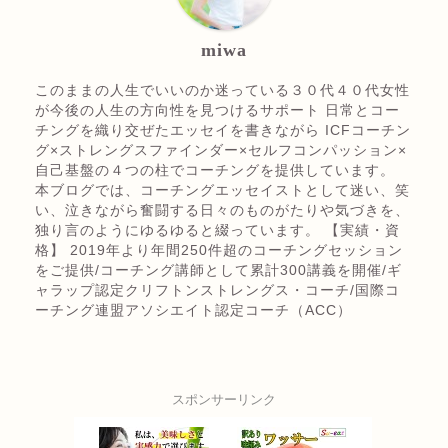
miwa
このままの人生でいいのか迷っている３０代４０代女性
が今後の人生の方向性を見つけるサポート 日常とコー
チングを織り交ぜたエッセイを書きながら ICFコーチン
グ×ストレングスファインダー×セルフコンパッション×
自己基盤の４つの柱でコーチングを提供しています。
本ブログでは、コーチングエッセイストとして迷い、笑
い、泣きながら奮闘する日々のものがたりや気づきを、
独り言のようにゆるゆると綴っています。 【実績・資
格】 2019年より年間250件超のコーチングセッション
をご提供/コーチング講師として累計300講義を開催/ギ
ャラップ認定クリフトンストレングス・コーチ/国際コ
ーチング連盟アソシエイト認定コーチ（ACC）
スポンサーリンク