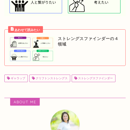
ストレングスファインダーの４
領域
ギャラップ
クリフトンストレングス
ストレングスファインダー
ABOUT ME