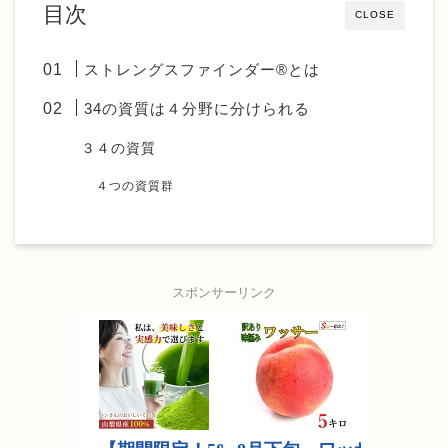
目次
CLOSE
ストレングスファインダー®とは
34の資質は４分野に分けられる
３４の資質
４つの資質群
スポンサーリンク