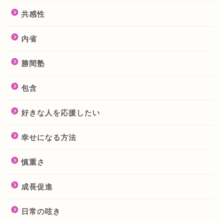
共感性
内省
勝間塾
包含
好きな人を応援したい
幸せになる方法
慎重さ
成長促進
日常の呟き