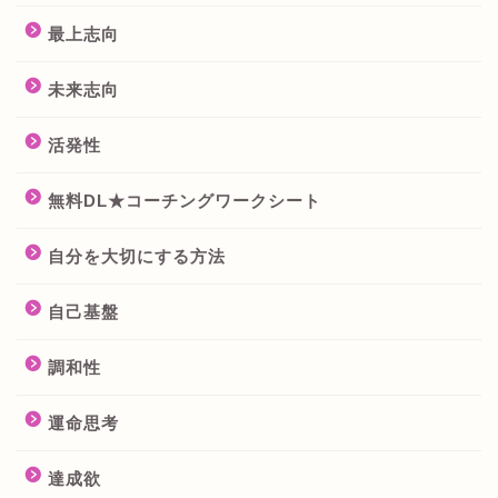
最上志向
未来志向
活発性
無料DL★コーチングワークシート
自分を大切にする方法
自己基盤
調和性
運命思考
達成欲