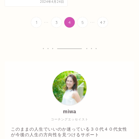
2024年4月24日
...
...
1
3
4
5
47
miwa
コーチングエッセイスト
このままの人生でいいのか迷っている３０代４０代女性
が今後の人生の方向性を見つけるサポート