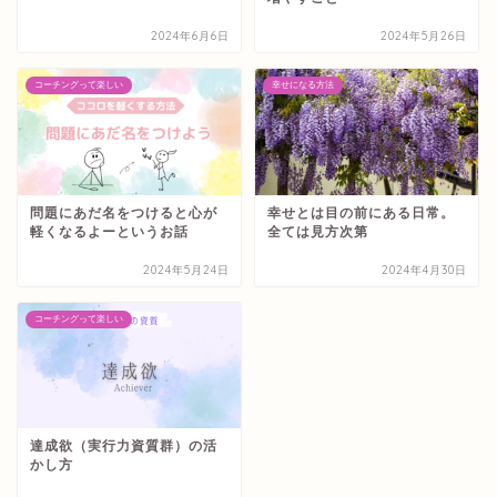
2024年6月6日
2024年5月26日
コーチングって楽しい
幸せになる方法
問題にあだ名をつけると心が
幸せとは目の前にある日常。
軽くなるよーというお話
全ては見方次第
2024年5月24日
2024年4月30日
コーチングって楽しい
達成欲（実行力資質群）の活
かし方