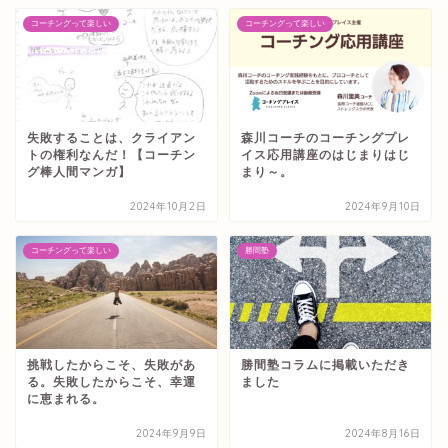
コーチングって楽しい
コーチングって楽しい
失敗することは、クライアン
森川コーチのコーチングプレ
トの権利なんだ！【コーチン
イス応用講座のはじまりはじ
グ棒人間マンガ】
まり～。
2024年10月2日
2024年9月10日
コーチングって楽しい
勝間塾
挑戦したからこそ、失敗があ
勝間塾コラムに掲載いただき
る。失敗したからこそ、幸運
ました
に恵まれる。
2024年9月9日
2024年8月16日