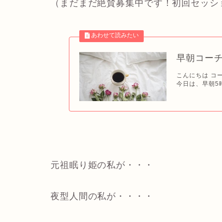
（まだまだ絶賛募集中です！初回セッシ
早朝コー
こんにちは コ
今日は、早朝5時
元祖眠り姫の私が・・・
夜型人間の私が・・・・