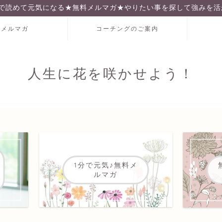
分で読めて元気になる★無料メルマガ★やりたい事を探して強みを活
料メルマガ
コーチングのご案内
人生に花を咲かせよう！
1分で元気♪無料メ
ルマガ