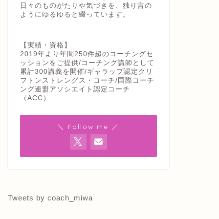
日々のものがたりや気づきを、独り言の
ようにゆるゆると綴っています。
【実績・資格】
2019年より年間250件超のコーチングセ
ッションをご提供/コーチング講師として
累計300講義を開催/ギャラップ認定クリ
フトンストレングス・コーチ/国際コーチ
ング連盟アソシエイト認定コーチ
（ACC）
＼ Follow me ／
Tweets by coach_miwa