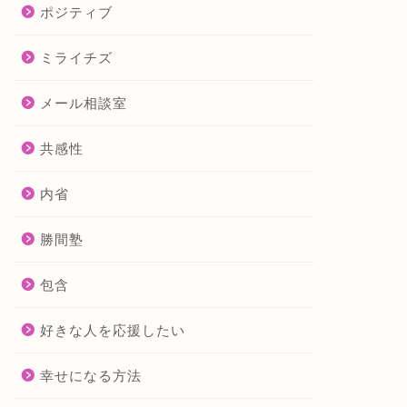
ポジティブ
ミライチズ
メール相談室
共感性
内省
勝間塾
包含
好きな人を応援したい
幸せになる方法