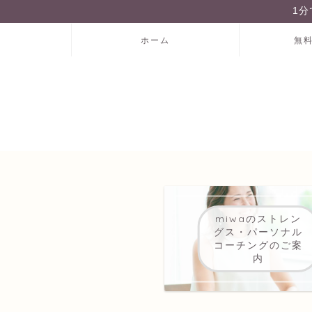
1
ホーム
無
miwaのストレン
グス・パーソナル
コーチングのご案
内