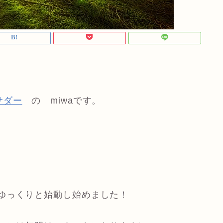
サダー
の miwaです。
ゆっくりと始動し始めました！