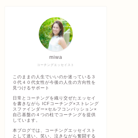
miwa
コーチングエッセイスト
このままの人生でいいのか迷っている３
０代４０代女性が今後の人生の方向性を
見つけるサポート
日常とコーチングを織り交ぜたエッセイ
を書きながら ICFコーチング×ストレング
スファインダー×セルフコンパッション×
自己基盤の４つの柱でコーチングを提供
しています。
本ブログでは、コーチングエッセイスト
として迷い、笑い、泣きながら奮闘する