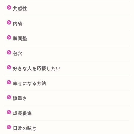
共感性
内省
勝間塾
包含
好きな人を応援したい
幸せになる方法
慎重さ
成長促進
日常の呟き