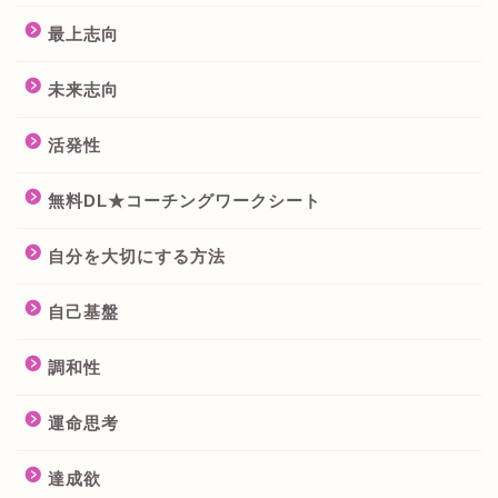
最上志向
未来志向
活発性
無料DL★コーチングワークシート
自分を大切にする方法
自己基盤
調和性
運命思考
達成欲