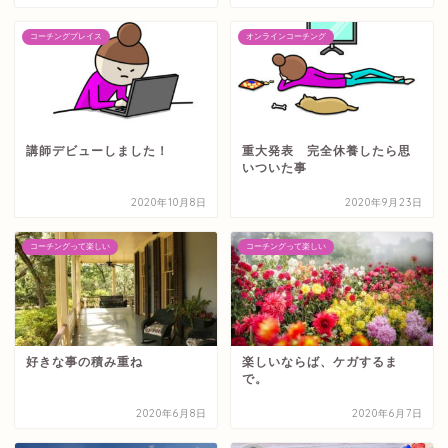
コーチングプレイス
オンラインコーチング
講師デビューしました！
重大発表 完全休養したら思
いついた事
2020年10月8日
2020年9月23日
コーチングって楽しい
コーチングって楽しい
好きな事の積み重ね
楽しいならば、ケガするま
で。
2020年6月8日
2020年6月7日