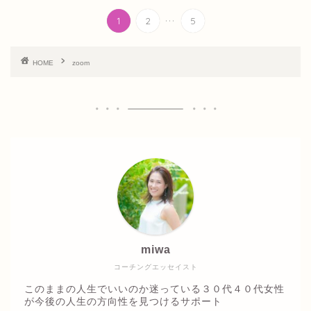
...
1
2
5
HOME
zoom
miwa
コーチングエッセイスト
このままの人生でいいのか迷っている３０代４０代女性
が今後の人生の方向性を見つけるサポート