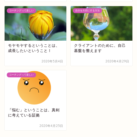
コーチングって楽しい
自分を大切にする方法
モヤモヤするということは、
クライアントのために、自己
成長したいということ！
基盤を整えます
2020年5月4日
2020年4月29日
コーチングって楽しい
「悩む」ということは、真剣
に考えている証拠
2020年4月25日