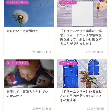
コーチングって楽しい
ドリームツリー
やりたいことが弾けた~~~~！
【ドリームツリー講座のご感
想】フィードバックや情報提
供を受けて、新しい行動をす
ることができました！
2020年5月19日
2020年5月18日
コーチングって楽しい
ドリームツリー
無理して、頑張ろうとしてい
【ドリームツリー】他者貢献
ませんか？
となる目的が見つからないと
きの解決策
2020年5月16日
2020年5月6日