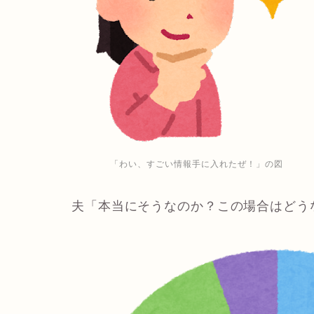
「わい、すごい情報手に入れたぜ！」の図
夫「本当にそうなのか？この場合はどう