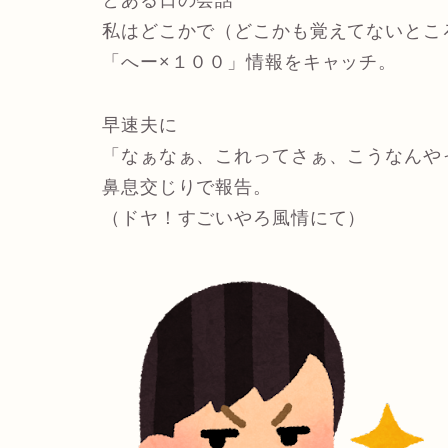
私はどこかで（どこかも覚えてないとこ
「へー×１００」情報をキャッチ。
早速夫に
「なぁなぁ、これってさぁ、こうなんや
鼻息交じりで報告。
（ドヤ！すごいやろ風情にて）