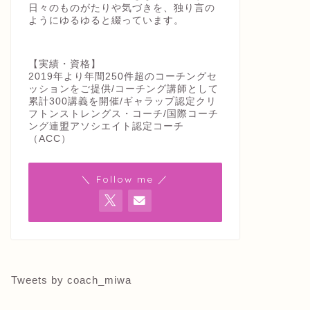
日々のものがたりや気づきを、独り言の
ようにゆるゆると綴っています。
【実績・資格】
2019年より年間250件超のコーチングセ
ッションをご提供/コーチング講師として
累計300講義を開催/ギャラップ認定クリ
フトンストレングス・コーチ/国際コーチ
ング連盟アソシエイト認定コーチ
（ACC）
＼ Follow me ／
Tweets by coach_miwa