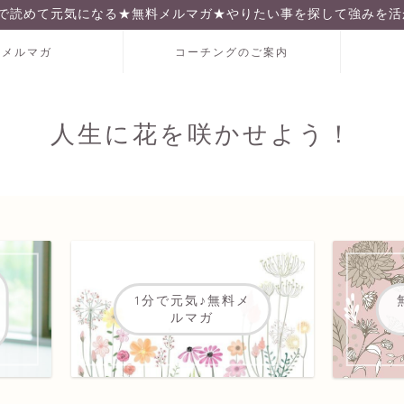
分で読めて元気になる★無料メルマガ★やりたい事を探して強みを活
料メルマガ
コーチングのご案内
人生に花を咲かせよう！
1分で元気♪無料メ
ルマガ