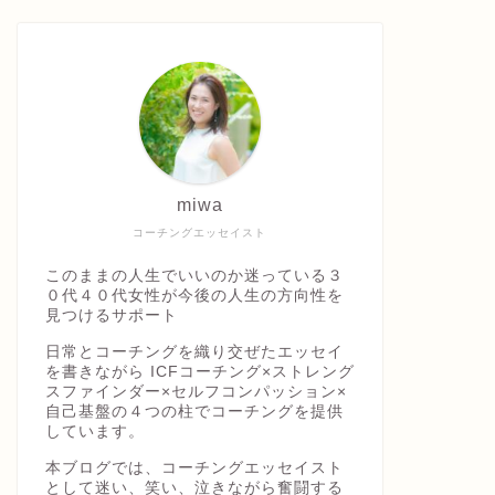
miwa
コーチングエッセイスト
このままの人生でいいのか迷っている３
０代４０代女性が今後の人生の方向性を
見つけるサポート
日常とコーチングを織り交ぜたエッセイ
を書きながら ICFコーチング×ストレング
スファインダー×セルフコンパッション×
自己基盤の４つの柱でコーチングを提供
しています。
本ブログでは、コーチングエッセイスト
として迷い、笑い、泣きながら奮闘する