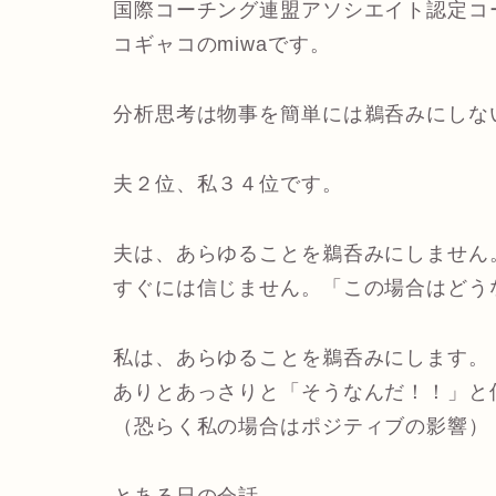
国際コーチング連盟アソシエイト認定コ
コギャコのmiwaです。
分析思考は物事を簡単には鵜呑みにしな
夫２位、私３４位です。
夫は、あらゆることを鵜呑みにしません
すぐには信じません。「この場合はどう
私は、あらゆることを鵜呑みにします。
ありとあっさりと「そうなんだ！！」と
（恐らく私の場合はポジティブの影響）
とある日の会話