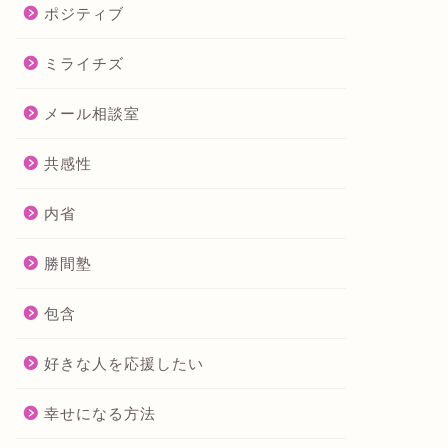
ポジティブ
ミライチズ
メール相談室
共感性
内省
勝間塾
包含
好きな人を応援したい
幸せになる方法