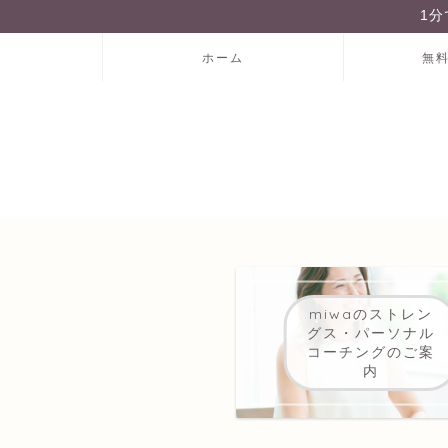
1
ホーム
無
miwaのストレン
グス・パーソナル
コーチングのご案
内