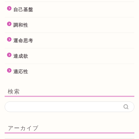
自己基盤
調和性
運命思考
達成欲
適応性
検索
アーカイブ