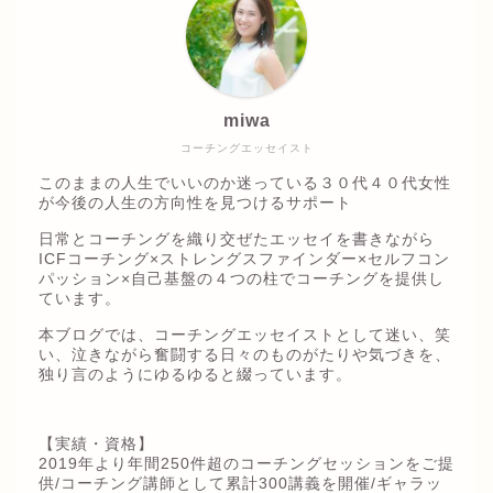
miwa
コーチングエッセイスト
このままの人生でいいのか迷っている３０代４０代女性
が今後の人生の方向性を見つけるサポート
日常とコーチングを織り交ぜたエッセイを書きながら
ICFコーチング×ストレングスファインダー×セルフコン
パッション×自己基盤の４つの柱でコーチングを提供し
ています。
本ブログでは、コーチングエッセイストとして迷い、笑
い、泣きながら奮闘する日々のものがたりや気づきを、
独り言のようにゆるゆると綴っています。
【実績・資格】
2019年より年間250件超のコーチングセッションをご提
供/コーチング講師として累計300講義を開催/ギャラッ