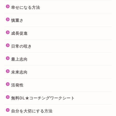
幸せになる方法
慎重さ
成長促進
日常の呟き
最上志向
未来志向
活発性
無料DL★コーチングワークシート
自分を大切にする方法