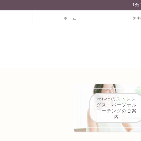
1
ホーム
無
miwaのストレン
グス・パーソナル
コーチングのご案
内