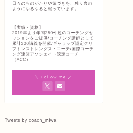
日々のものがたりや気づきを、独り言の
ようにゆるゆると綴っています。
【実績・資格】
2019年より年間250件超のコーチングセ
ッションをご提供/コーチング講師として
累計300講義を開催/ギャラップ認定クリ
フトンストレングス・コーチ/国際コーチ
ング連盟アソシエイト認定コーチ
（ACC）
＼ Follow me ／
Tweets by coach_miwa