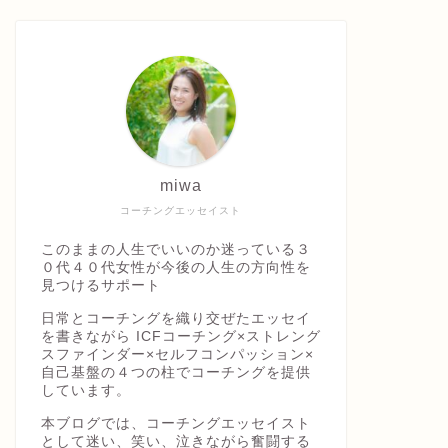
miwa
コーチングエッセイスト
このままの人生でいいのか迷っている３
０代４０代女性が今後の人生の方向性を
見つけるサポート
日常とコーチングを織り交ぜたエッセイ
を書きながら ICFコーチング×ストレング
スファインダー×セルフコンパッション×
自己基盤の４つの柱でコーチングを提供
しています。
本ブログでは、コーチングエッセイスト
として迷い、笑い、泣きながら奮闘する