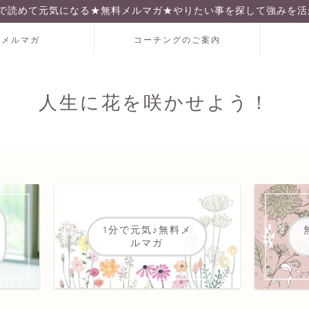
分で読めて元気になる★無料メルマガ★やりたい事を探して強みを活
料メルマガ
コーチングのご案内
人生に花を咲かせよう！
1分で元気♪無料メ
ルマガ