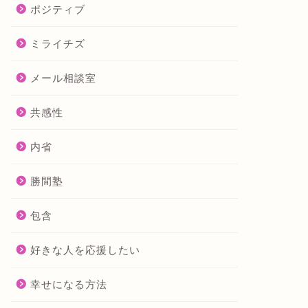
ポジティブ
ミライチズ
メール相談室
共感性
内省
勝間塾
包含
好きな人を応援したい
幸せになる方法