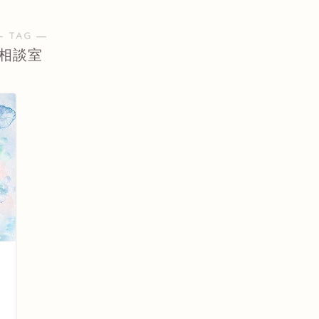
― TAG ―
相談室