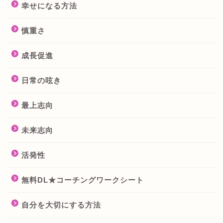
幸せになる方法
慎重さ
成長促進
日常の呟き
最上志向
未来志向
活発性
無料DL★コーチングワークシート
自分を大切にする方法