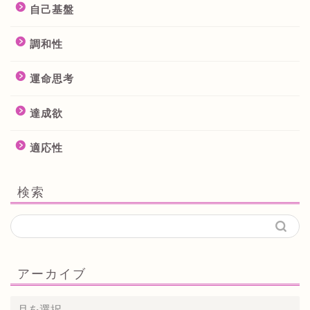
自己基盤
調和性
運命思考
達成欲
適応性
検索
アーカイブ