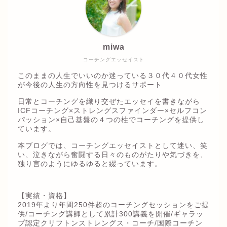
miwa
コーチングエッセイスト
このままの人生でいいのか迷っている３０代４０代女性
が今後の人生の方向性を見つけるサポート
日常とコーチングを織り交ぜたエッセイを書きながら
ICFコーチング×ストレングスファインダー×セルフコン
パッション×自己基盤の４つの柱でコーチングを提供し
ています。
本ブログでは、コーチングエッセイストとして迷い、笑
い、泣きながら奮闘する日々のものがたりや気づきを、
独り言のようにゆるゆると綴っています。
【実績・資格】
2019年より年間250件超のコーチングセッションをご提
供/コーチング講師として累計300講義を開催/ギャラッ
プ認定クリフトンストレングス・コーチ/国際コーチン