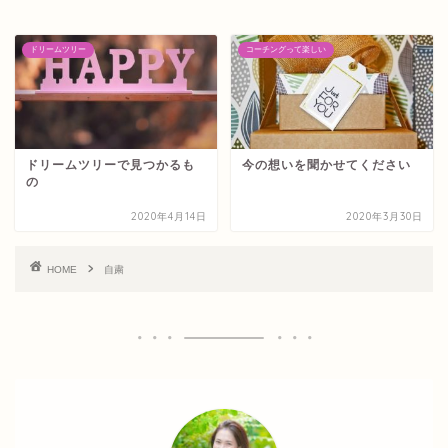
ドリームツリー
コーチングって楽しい
ドリームツリーで見つかるも
今の想いを聞かせてください
の
2020年4月14日
2020年3月30日
HOME
自粛