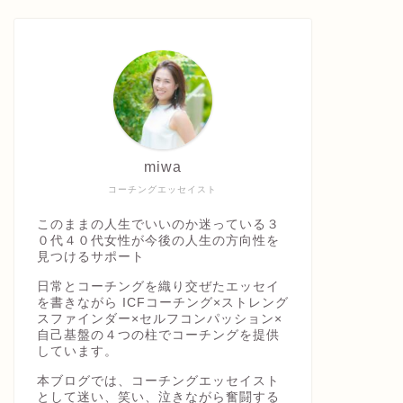
miwa
コーチングエッセイスト
このままの人生でいいのか迷っている３
０代４０代女性が今後の人生の方向性を
見つけるサポート
日常とコーチングを織り交ぜたエッセイ
を書きながら ICFコーチング×ストレング
スファインダー×セルフコンパッション×
自己基盤の４つの柱でコーチングを提供
しています。
本ブログでは、コーチングエッセイスト
として迷い、笑い、泣きながら奮闘する