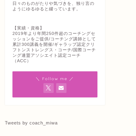
日々のものがたりや気づきを、独り言の
ようにゆるゆると綴っています。
【実績・資格】
2019年より年間250件超のコーチングセ
ッションをご提供/コーチング講師として
累計300講義を開催/ギャラップ認定クリ
フトンストレングス・コーチ/国際コーチ
ング連盟アソシエイト認定コーチ
（ACC）
＼ Follow me ／
Tweets by coach_miwa