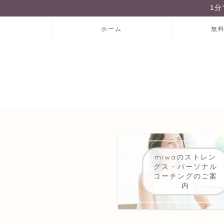
1
ホーム
無
miwaのストレン
グス・パーソナル
コーチングのご案
内