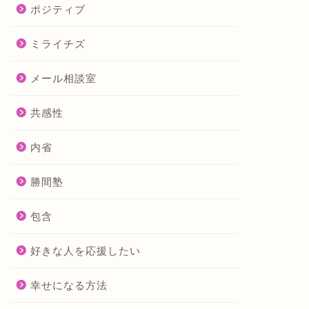
ポジティブ
ミライチズ
メール相談室
共感性
内省
勝間塾
包含
好きな人を応援したい
幸せになる方法