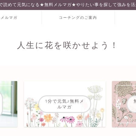
分で読めて元気になる★無料メルマガ★やりたい事を探して強みを活
料メルマガ
コーチングのご案内
人生に花を咲かせよう！
1分で元気♪無料メ
ルマガ