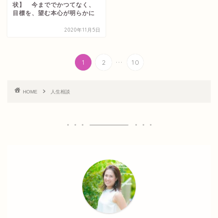
状】 今まででかつてなく、
目標を、望む本心が明らかに
2020年11月5日
...
1
2
10
HOME
人生相談