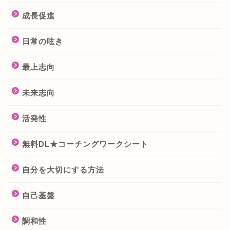
成長促進
日常の呟き
最上志向
未来志向
活発性
無料DL★コーチングワークシート
自分を大切にする方法
自己基盤
調和性