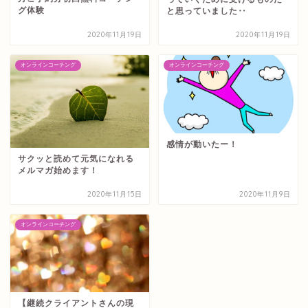
グ体験
と思っていました‥
2020年11月19日
2020年11月19日
オンラインコーチング
オンラインコーチング
感情が動いたー！
サクッと読めて元気になれる
メルマガ始めます！
2020年11月15日
2020年11月9日
オンラインコーチング
【継続クライアントさんの現