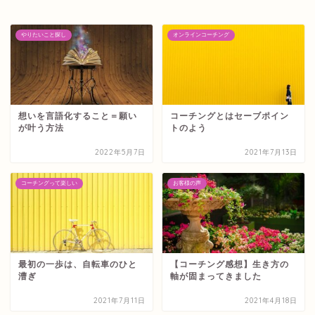
やりたいこと探し
オンラインコーチング
想いを言語化すること＝願い
コーチングとはセーブポイン
が叶う方法
トのよう
2022年5月7日
2021年7月13日
コーチングって楽しい
お客様の声
最初の一歩は、自転車のひと
【コーチング感想】生き方の
漕ぎ
軸が固まってきました
2021年7月11日
2021年4月18日