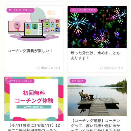
コーチングって楽しい
オンラインコーチング
コーチング講義が楽しい！
迷った分だけ、進めることも
あります！
2020年12月16日
2020年12月14日
コーチングって楽しい
お客様の声
【コーチング感想】コーチン
【今だけ特別に3名様だけ】12
グって、高い目標や志に向か
月ご予約分初回無料コーチン
っていくために受けるものだ