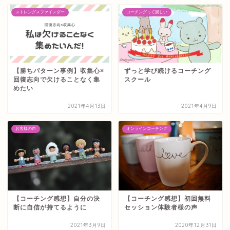
ストレングスファインダー
コーチングって楽しい
【勝ちパターン事例】収集心×
ずっと学び続けるコーチング
回復志向で欠けることなく集
スクール
めたい
2021年4月13日
2021年4月9日
お客様の声
オンラインコーチング
【コーチング感想】初回無料
【コーチング感想】自分の決
セッション体験者様の声
断に自信が持てるように
2021年3月9日
2020年12月31日