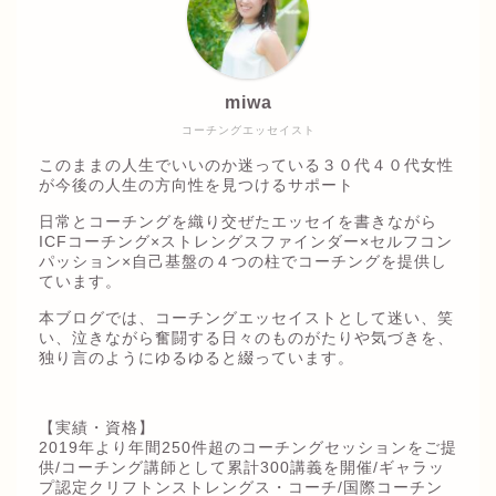
miwa
コーチングエッセイスト
このままの人生でいいのか迷っている３０代４０代女性
が今後の人生の方向性を見つけるサポート
日常とコーチングを織り交ぜたエッセイを書きながら
ICFコーチング×ストレングスファインダー×セルフコン
パッション×自己基盤の４つの柱でコーチングを提供し
ています。
本ブログでは、コーチングエッセイストとして迷い、笑
い、泣きながら奮闘する日々のものがたりや気づきを、
独り言のようにゆるゆると綴っています。
【実績・資格】
2019年より年間250件超のコーチングセッションをご提
供/コーチング講師として累計300講義を開催/ギャラッ
プ認定クリフトンストレングス・コーチ/国際コーチン