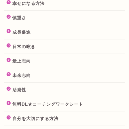
幸せになる方法
慎重さ
成長促進
日常の呟き
最上志向
未来志向
活発性
無料DL★コーチングワークシート
自分を大切にする方法