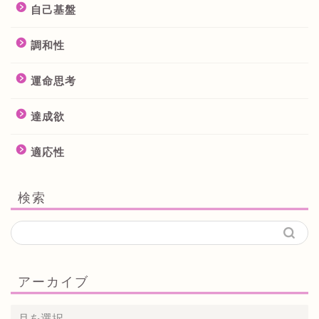
自己基盤
調和性
運命思考
達成欲
適応性
検索
アーカイブ