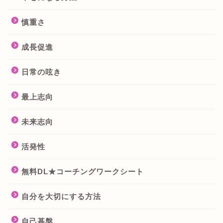
慎重さ
成長促進
日常の呟き
最上志向
未来志向
活発性
無料DL★コーチングワークシート
自分を大切にする方法
自己基盤