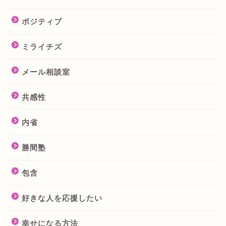
ポジティブ
ミライチズ
メール相談室
共感性
内省
勝間塾
包含
好きな人を応援したい
幸せになる方法