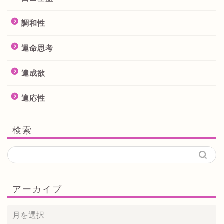
調和性
運命思考
達成欲
適応性
検索
アーカイブ