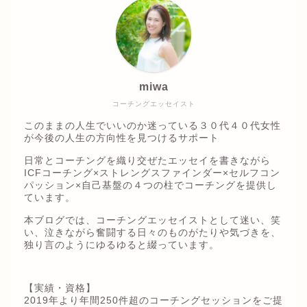
miwa
コーチングエッセイスト
このままの人生でいいのか迷っている３０代４０代女性
が今後の人生の方向性を見つけるサポート
日常とコーチングを織り交ぜたエッセイを書きながら
ICFコーチング×ストレングスファインダー×セルフコン
パッション×自己基盤の４つの柱でコーチングを提供し
ています。
本ブログでは、コーチングエッセイストとして迷い、笑
い、泣きながら奮闘する日々のものがたりや気づきを、
独り言のようにゆるゆると綴っています。
【実績・資格】
2019年より年間250件超のコーチングセッションをご提