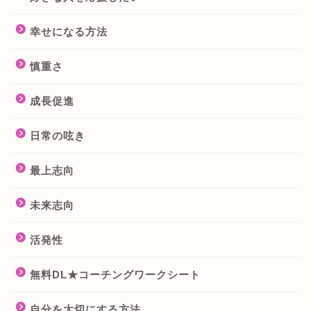
幸せになる方法
慎重さ
成長促進
日常の呟き
最上志向
未来志向
活発性
無料DL★コーチングワークシート
自分を大切にする方法