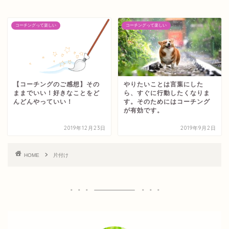
コーチングって楽しい
コーチングって楽しい
【コーチングのご感想】その
やりたいことは言葉にした
ままでいい！好きなことをど
ら、すぐに行動したくなりま
んどんやっていい！
す。そのためにはコーチング
が有効です。
2019年12月23日
2019年9月2日
HOME
片付け