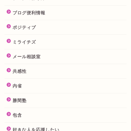
ブログ便利情報
ポジティブ
ミライチズ
メール相談室
共感性
内省
勝間塾
包含
好きな人を応援したい