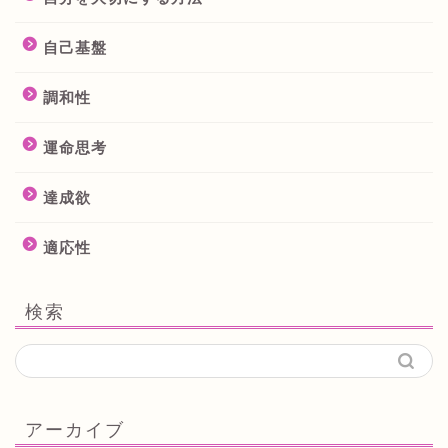
自己基盤
調和性
運命思考
達成欲
適応性
検索
アーカイブ