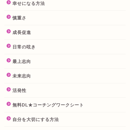
幸せになる方法
慎重さ
成長促進
日常の呟き
最上志向
未来志向
活発性
無料DL★コーチングワークシート
自分を大切にする方法