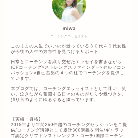
miwa
コーチングエッセイスト
このままの人生でいいのか迷っている３０代４０代女性
が今後の人生の方向性を見つけるサポート
日常とコーチングを織り交ぜたエッセイを書きながら
ICFコーチング×ストレングスファインダー×セルフコン
パッション×自己基盤の４つの柱でコーチングを提供し
ています。
本ブログでは、コーチングエッセイストとして迷い、笑
い、泣きながら奮闘する日々のものがたりや気づきを、
独り言のようにゆるゆると綴っています。
【実績・資格】
2019年より年間250件超のコーチングセッションをご提
供/コーチング講師として累計300講義を開催/ギャラッ
プ認定クリフトンストレングス・コーチ/国際コーチン