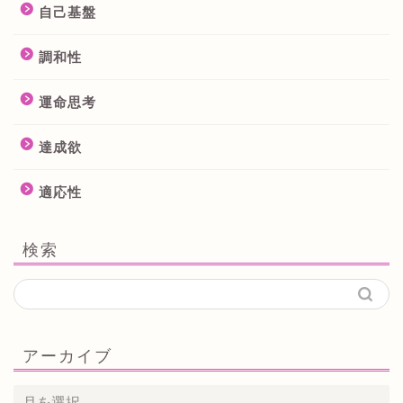
自己基盤
調和性
運命思考
達成欲
適応性
検索
アーカイブ