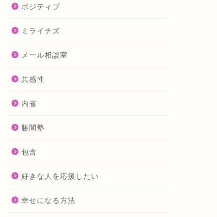
ポジティブ
ミライチズ
メール相談室
共感性
内省
勝間塾
包含
好きな人を応援したい
幸せになる方法