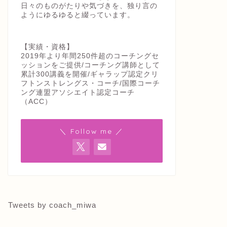
日々のものがたりや気づきを、独り言の
ようにゆるゆると綴っています。
【実績・資格】
2019年より年間250件超のコーチングセ
ッションをご提供/コーチング講師として
累計300講義を開催/ギャラップ認定クリ
フトンストレングス・コーチ/国際コーチ
ング連盟アソシエイト認定コーチ
（ACC）
＼ Follow me ／
Tweets by coach_miwa