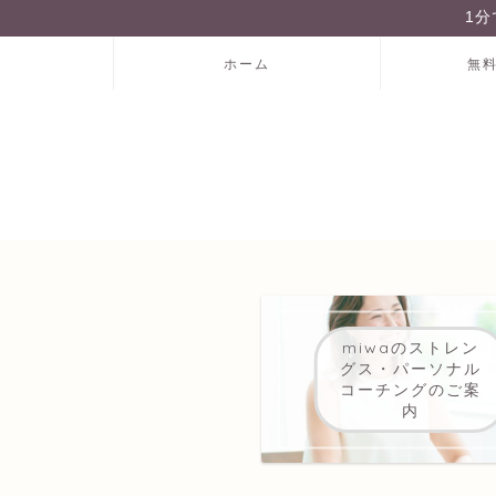
1
ホーム
無
miwaのストレン
グス・パーソナル
コーチングのご案
内