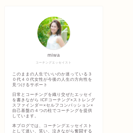
miwa
コーチングエッセイスト
このままの人生でいいのか迷っている３
０代４０代女性が今後の人生の方向性を
見つけるサポート
日常とコーチングを織り交ぜたエッセイ
を書きながら ICFコーチング×ストレング
スファインダー×セルフコンパッション×
自己基盤の４つの柱でコーチングを提供
しています。
本ブログでは、コーチングエッセイスト
として迷い、笑い、泣きながら奮闘する