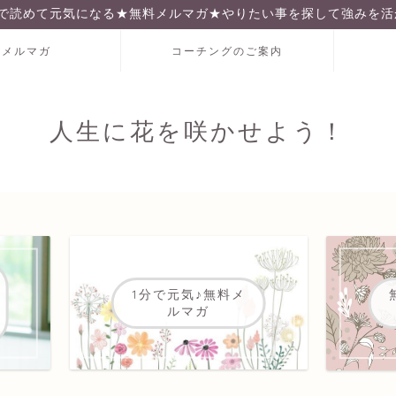
分で読めて元気になる★無料メルマガ★やりたい事を探して強みを活
料メルマガ
コーチングのご案内
人生に花を咲かせよう！
1分で元気♪無料メ
ルマガ