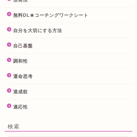
無料DL★コーチングワークシート
自分を大切にする方法
自己基盤
調和性
運命思考
達成欲
適応性
検索