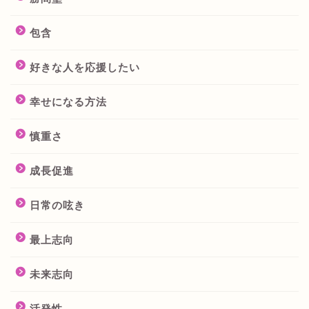
包含
好きな人を応援したい
幸せになる方法
慎重さ
成長促進
日常の呟き
最上志向
未来志向
活発性