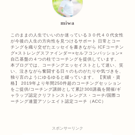
miwa
このままの人生でいいのか迷っている３０代４０代女性
が今後の人生の方向性を見つけるサポート 日常とコー
チングを織り交ぜたエッセイを書きながら ICFコーチン
グ×ストレングスファインダー×セルフコンパッション×
自己基盤の４つの柱でコーチングを提供しています。
本ブログでは、コーチングエッセイストとして迷い、笑
い、泣きながら奮闘する日々のものがたりや気づきを、
独り言のようにゆるゆると綴っています。 【実績・資
格】 2019年より年間250件超のコーチングセッション
をご提供/コーチング講師として累計300講義を開催/ギ
ャラップ認定クリフトンストレングス・コーチ/国際コ
ーチング連盟アソシエイト認定コーチ（ACC）
スポンサーリンク