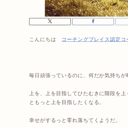
こんにちは
コーチングプレイス認定コ
毎日頑張っているのに、何だか気持ちが
上を、上を目指してひたむきに階段を上
ともっと上を目指したくなる。
幸せがするっと零れ落ちてくようだ。