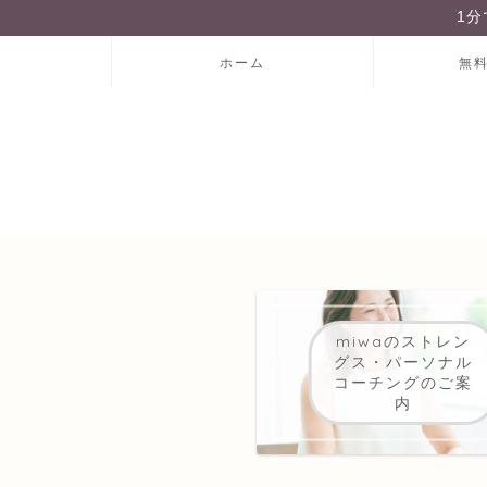
1
ホーム
無
miwaのストレン
グス・パーソナル
コーチングのご案
内