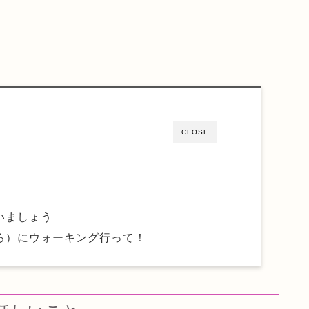
CLOSE
。
いましょう
ろ）にウォーキング行って！