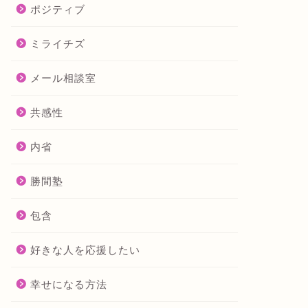
ポジティブ
ミライチズ
メール相談室
共感性
内省
勝間塾
包含
好きな人を応援したい
幸せになる方法