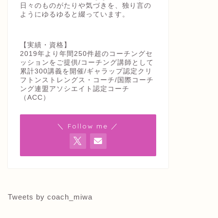
日々のものがたりや気づきを、独り言の
ようにゆるゆると綴っています。
【実績・資格】
2019年より年間250件超のコーチングセ
ッションをご提供/コーチング講師として
累計300講義を開催/ギャラップ認定クリ
フトンストレングス・コーチ/国際コーチ
ング連盟アソシエイト認定コーチ
（ACC）
＼ Follow me ／
Tweets by coach_miwa