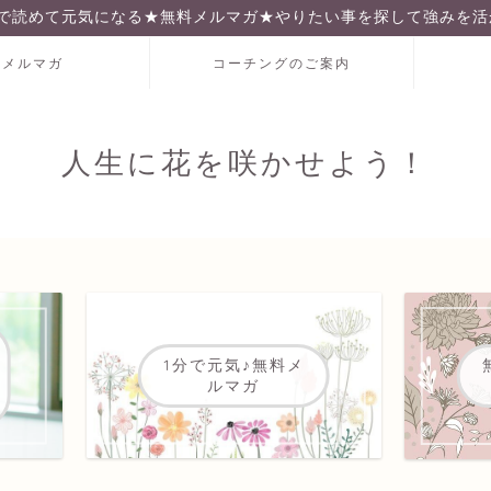
分で読めて元気になる★無料メルマガ★やりたい事を探して強みを活
料メルマガ
コーチングのご案内
人生に花を咲かせよう！
1分で元気♪無料メ
ルマガ