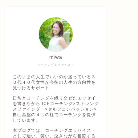
miwa
コーチングエッセイスト
このままの人生でいいのか迷っている３
０代４０代女性が今後の人生の方向性を
見つけるサポート
日常とコーチングを織り交ぜたエッセイ
を書きながら ICFコーチング×ストレング
スファインダー×セルフコンパッション×
自己基盤の４つの柱でコーチングを提供
しています。
本ブログでは、コーチングエッセイスト
として迷い、笑い、泣きながら奮闘する