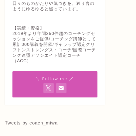
日々のものがたりや気づきを、独り言の
ようにゆるゆると綴っています。
【実績・資格】
2019年より年間250件超のコーチングセ
ッションをご提供/コーチング講師として
累計300講義を開催/ギャラップ認定クリ
フトンストレングス・コーチ/国際コーチ
ング連盟アソシエイト認定コーチ
（ACC）
＼ Follow me ／
Tweets by coach_miwa